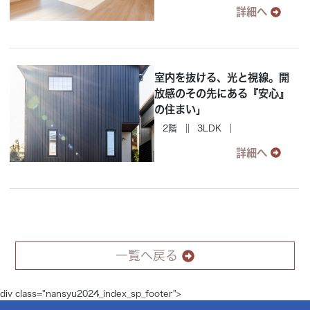
詳細へ
室内を抜ける、光と視線。開
放感のその先にある『安心』
の住まい」
2階
3LDK
詳細へ
一覧へ戻る
div class="nansyu2024_index_sp_footer">