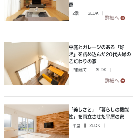
家
2階
3LDK
詳細へ
中庭とガレージのある『好
き』を詰め込んだ20代夫婦の
こだわりの家
2階建て
3LDK
詳細へ
「美しさと」「暮らしの機能
性」を両立させた平屋の家
平屋
2LDK