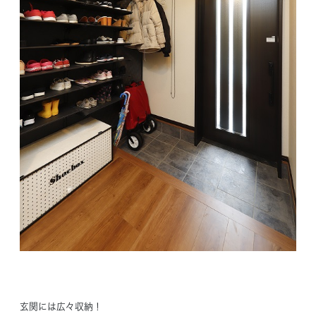
玄関には広々収納！