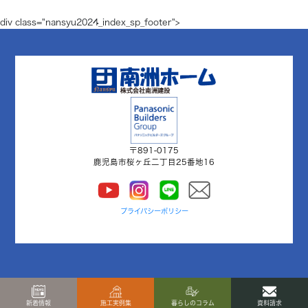
div class="nansyu2024_index_sp_footer">
〒891-0175
鹿児島市桜ヶ丘二丁目25番地16
プライバシーポリシー
新着情報
施工実例集
暮らしのコラム
資料請求