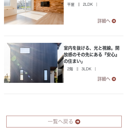
平屋
2LDK
詳細へ
室内を抜ける、光と視線。開
放感のその先にある『安心』
の住まい」
2階
3LDK
詳細へ
一覧へ戻る