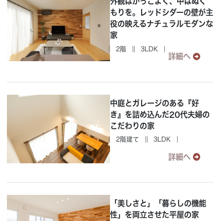
外観はかっこよく、中はぬく
もりを。レッドシダーの壁が主
役の映えるナチュラルモダンな
家
2階
3LDK
詳細へ
中庭とガレージのある『好
き』を詰め込んだ20代夫婦の
こだわりの家
2階建て
3LDK
詳細へ
「美しさと」「暮らしの機能
性」を両立させた平屋の家