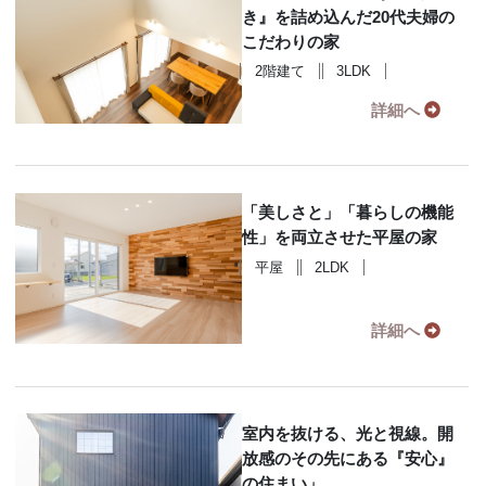
き』を詰め込んだ20代夫婦の
こだわりの家
2階建て
3LDK
詳細へ
「美しさと」「暮らしの機能
性」を両立させた平屋の家
平屋
2LDK
詳細へ
室内を抜ける、光と視線。開
放感のその先にある『安心』
の住まい」