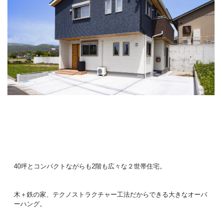
Concept
コンセプト
Techno EX
テクノストラクチャーEX
40坪とコンパクトながらも2階も広々な２世帯住宅。
木＋鉄の家、テクノストラクチャー工法だからできる大きなオーバ
ーハング。