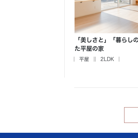
「美しさと」「暮らし
た平屋の家
平屋
2LDK