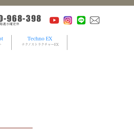
pt
Techno EX
ト
テクノストラクチャーEX