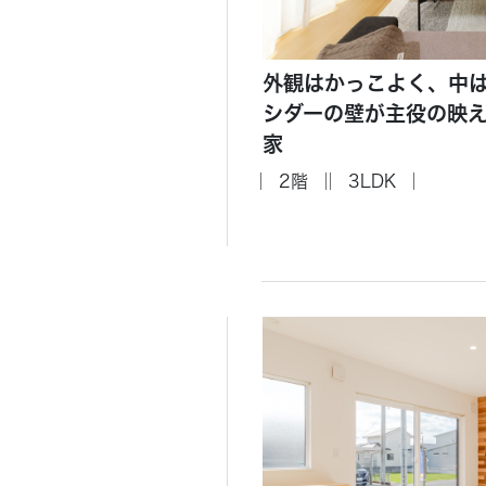
外観はかっこよく、中
シダーの壁が主役の映
家
2階
3LDK