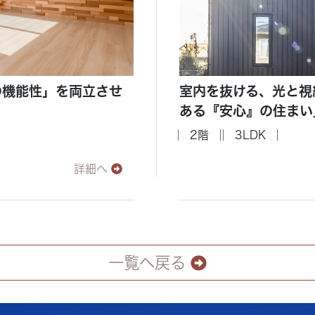
の機能性」を両立させ
室内を抜ける、光と視
ある『安心』の住まい
2階
3LDK
詳細へ
一覧へ戻る