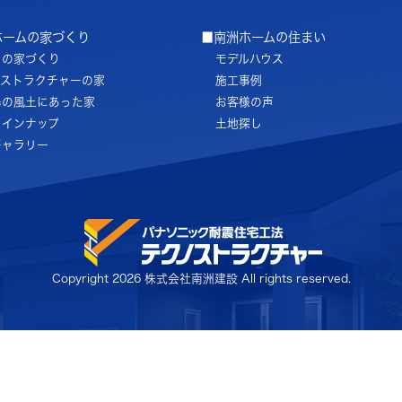
ホームの家づくり
■南洲ホームの住まい
ちの家づくり
モデルハウス
ノストラクチャーの家
施工事例
島の風土にあった家
お客様の声
ラインナップ
土地探し
ギャラリー
Copyright
2026 株式会社南洲建設 All rights reserved.