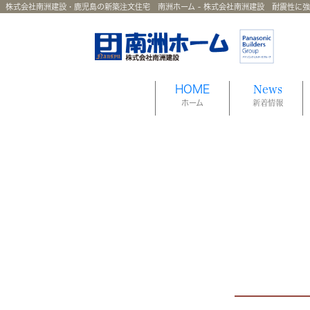
株式会社南洲建設・鹿児島の新築注文住宅 南洲ホーム - 株式会社南洲建設 耐震性に
HOME
News
ホーム
新着情報