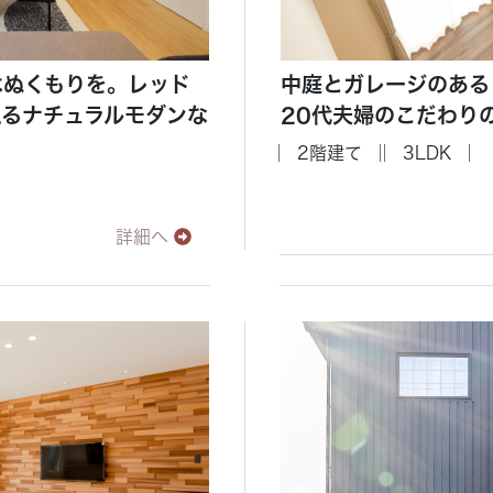
はぬくもりを。レッド
中庭とガレージのある
えるナチュラルモダンな
20代夫婦のこだわり
2階建て
3LDK
詳細へ