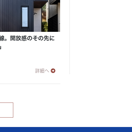
線。開放感のその先に
」
詳細へ