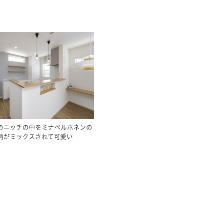
のニッチの中をミナペルホネンの
柄がミックスされて可愛い