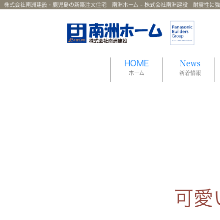
株式会社南洲建設・鹿児島の新築注文住宅 南洲ホーム - 株式会社南洲建設 耐震性に
HOME
News
ホーム
新着情報
可愛