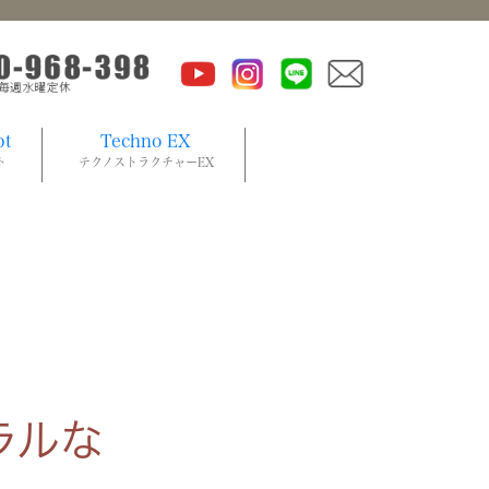
pt
Techno EX
ト
テクノストラクチャーEX
ラルな