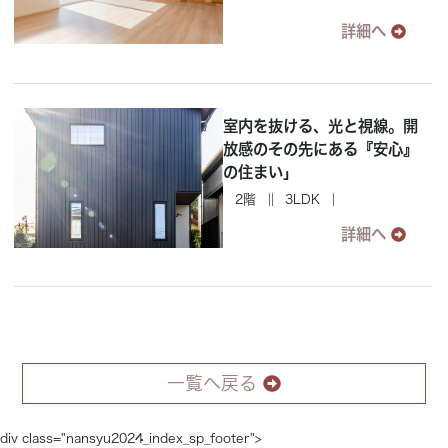
詳細へ
室内を抜ける、光と視線。開
放感のその先にある『安心』
の住まい」
2階
3LDK
詳細へ
一覧へ戻る
div class="nansyu2024_index_sp_footer">