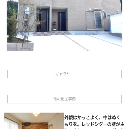
Concept
コンセプト
Techno EX
テクノストラクチャーEX
ギャラリー
他の施工事例
外観はかっこよく、中はぬく
もりを。レッドシダーの壁が主