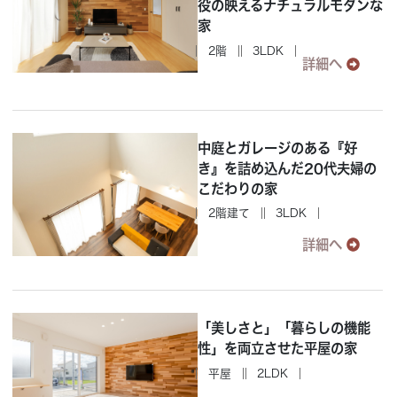
役の映えるナチュラルモダンな
家
2階
3LDK
詳細へ
中庭とガレージのある『好
き』を詰め込んだ20代夫婦の
こだわりの家
2階建て
3LDK
詳細へ
「美しさと」「暮らしの機能
性」を両立させた平屋の家
平屋
2LDK