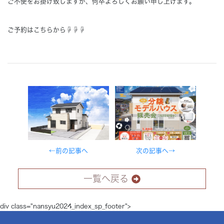
ご不便をお掛け致しますが、何卒よろしくお願い申し上げます。
ご予約はこちらから☟☟☟
←前の記事へ
次の記事へ→
一覧へ戻る
div class="nansyu2024_index_sp_footer">