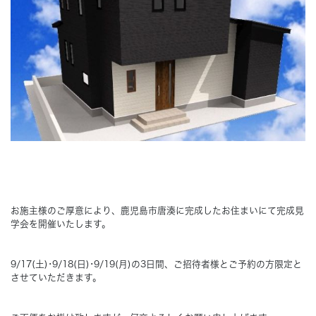
Concept
コンセプト
Techno EX
テクノストラクチャーEX
お施主様のご厚意により、鹿児島市唐湊に完成したお住まいにて完成見
学会を開催いたします。
9/17(土)･9/18(日)･9/19(月)の3日間、ご招待者様とご予約の方限定と
させていただきます。