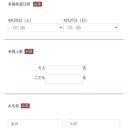
来場希望日時
必須
4月26日（土）
4月27日（日）
来場人数
必須
大人
名
こども
名
お名前
必須