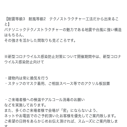
【耐震等級3 耐風等級2 テクノストラクチャー工法だから出来るこ
と】
パナソニックテクノストラクチャーの魅力である地震や台風に強い構造
はもちろん、
その強さを活かした間取りも見どころです。
※新型コロナウイルス感染防止対策について
開催期間中は、新型コロナ
ウイルス感染防止向けて
・建物内は常に換気を行う
・スタッフのマスク着用、ご相談スペース等でのアクリル板設置
・ご来場者様への検温やアルコール消毒のお願い
などを実施しております。
また、多くのご来場者様で会場が「密」にならないよう、
ネットやお電話でのご予約頂いたお客様を優先してご案内致します。
ご希望の日時をあらかじめお伝え頂ければ、スムーズにご案内致しま
す。