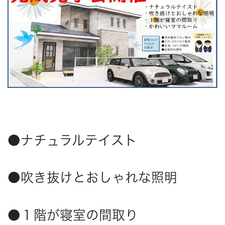
Concept
コンセプト
Techno EX
テクノストラクチャーEX
●ナチュラルテイスト
●吹き抜けとおしゃれな照明
●１階が寝室の間取り