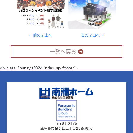
←前の記事へ
次の記事へ→
一覧へ戻る
div class="nansyu2024_index_sp_footer">
〒891-0175
鹿児島市桜ヶ丘二丁目25番地16