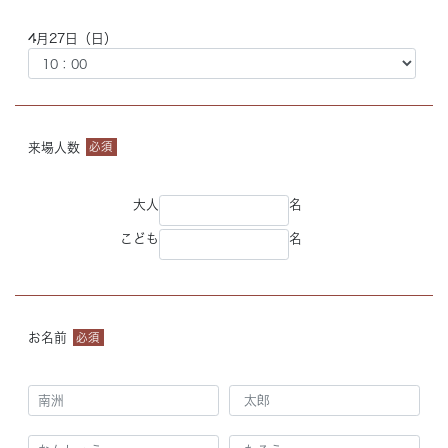
4月27日（日）
来場人数
必須
大人
名
こども
名
お名前
必須