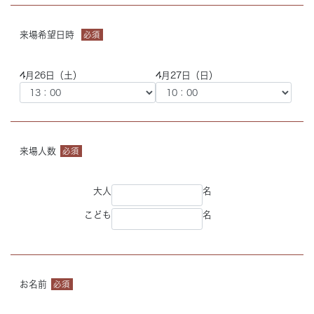
来場希望日時
必須
4月26日（土）
4月27日（日）
来場人数
必須
大人
名
こども
名
お名前
必須