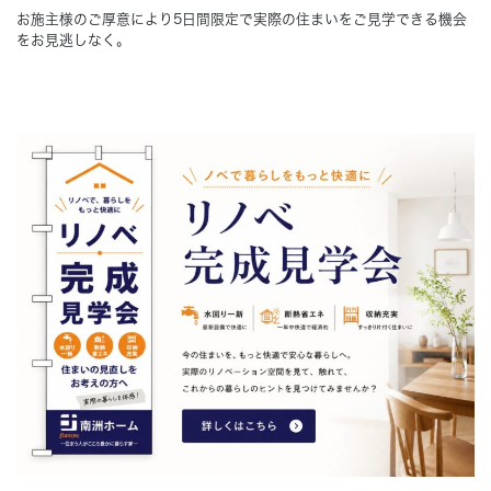
お施主様のご厚意により5日間限定で実際の住まいをご見学できる機会
をお見逃しなく。
Concept
コンセプト
Techno EX
テクノストラクチャーEX