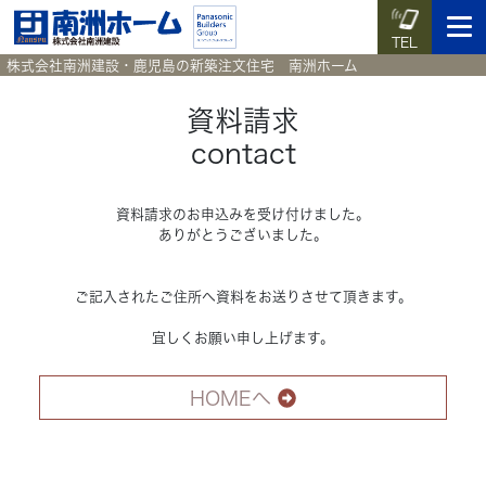
TEL
株式会社南洲建設・鹿児島の新築注文住宅 南洲ホーム
資料請求
contact
イベント予約
施工実例集
暮らしのコラム
資料請求
資料請求のお申込みを受け付けました。
ありがとうございました。
HOME
ホーム
ご記入されたご住所へ資料をお送りさせて頂きます。
News
新着情報
宜しくお願い申し上げます。
Works
施工実例集
HOMEへ
Voice
お客様の声
Blog
暮らしのコラム