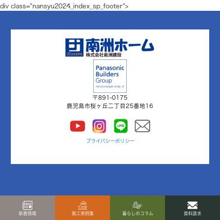
div class="nansyu2024_index_sp_footer">
Concept
コンセプト
Techno EX
テクノストラクチャーEX
〒891-0175
鹿児島市桜ヶ丘二丁目25番地16
プライバシーポリシー
新着情報
施工実例集
暮らしのコラム
資料請求