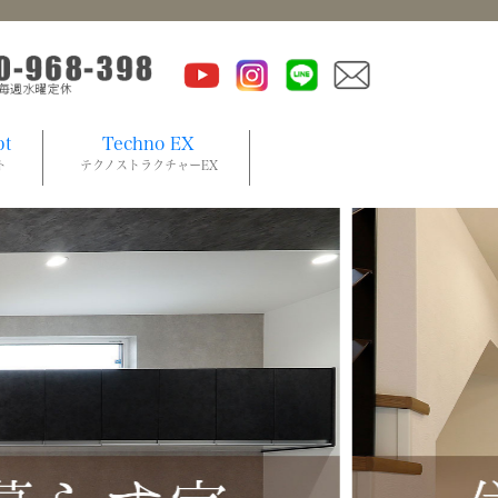
pt
Techno EX
ト
テクノストラクチャーEX