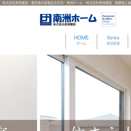
株式会社南洲建設・鹿児島の新築注文住宅 南洲ホーム - 株式会社南洲建設 耐震性に
HOME
News
ホーム
新着情報