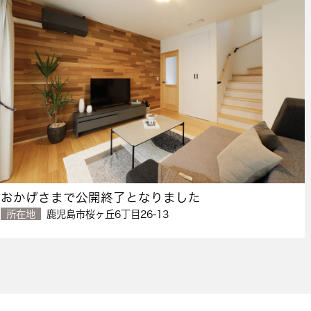
おかげさまで公開終了となりました
所在地
鹿児島市桜ヶ丘6丁目26-13