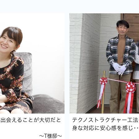
に出会えることが大切だと
テクノストラクチャー工法
身な対応に安心感を感じ･･
～T様邸～