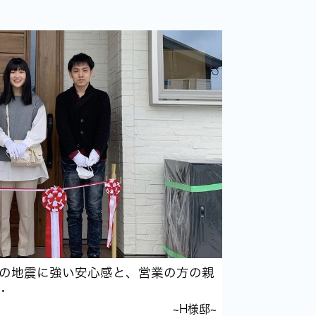
の地震に強い安心感と、営業の方の親
･
~H様邸~